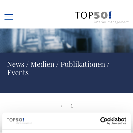
Zum Inhalt springen
News / Medien / Publikationen /
Events
‹
1