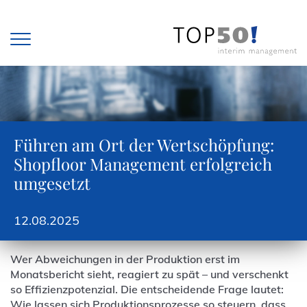
Zum Inhalt springen
Führen am Ort der Wertschöpfung:
Shopfloor Management erfolgreich
umgesetzt
12.08.2025
Wer Abweichungen in der Produktion erst im
Monatsbericht sieht, reagiert zu spät – und verschenkt
so Effizienzpotenzial. Die entscheidende Frage lautet:
Wie lassen sich Produktionsprozesse so steuern, dass