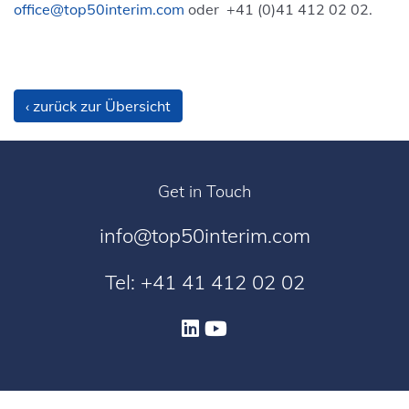
office@top50interim.com
oder +41 (0)41 412 02 02.
‹ zurück zur Übersicht
Get in Touch
info@top50interim.com
Tel: +41 41 412 02 02
Top Fifty AG | Linkedin
Top Fifty AG | Yout