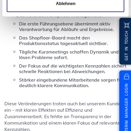
Ablehnen
Das verändert Shopfloor Management:
Die erste Führungsebene übernimmt aktiv
Verantwortung für Abläufe und Ergebnisse.
GET IN TOUCH
Das Shopfloor-Board macht den
Produktionsstatus tagesaktuell sichtbar.
Tägliche Kurzmeetings schaffen Dynamik und
lösen Probleme sofort.
Der Fokus auf die wichtigsten Kennzahlen sichert
schnelle Reaktionen bei Abweichungen.
Stärker eingebundene Mitarbeitende sorgen für
INTERIM MANAGER LOGIN
deutlich klarere Kommunikation.
Diese Veränderungen traten auch bei unserem Kunden
ein – mit klaren Effekten auf Effizienz und
Zusammenarbeit. Es fehlte an Transparenz in der
Kommunikation und einem klaren Fokus auf relevante
Kennzahlen.