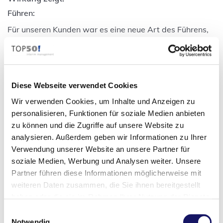
Führen:
Für unseren Kunden war es eine neue Art des Führens,
die intern ein Umdenken erforderte. Führungskräfte und
Teamleiter werden stärker in die Verantwortung
gezogen, wie die täglichen Abläufe und Prozesse auf
der Produktionsfläche organisiert, überwacht und
verbessert werden. Das beinhaltet das Setzen von
Diese Webseite verwendet Cookies
Zielen, die Delegation von Aufgaben und das Coaching
Wir verwenden Cookies, um Inhalte und Anzeigen zu
von Mitarbeitenden.
personalisieren, Funktionen für soziale Medien anbieten
zu können und die Zugriffe auf unsere Website zu
analysieren. Außerdem geben wir Informationen zu Ihrer
Visualisieren der Kennzahlen:
Verwendung unserer Website an unsere Partner für
Gemeinsam mit den Abteilungsleitenden eruierte unser
soziale Medien, Werbung und Analysen weiter. Unsere
Interim Manager die wichtigsten fünf Kennzahlen der
Partner führen diese Informationen möglicherweise mit
Produktion. Die aktuellen Zahlen können die Teamleiter
weiteren Daten zusammen, die Sie ihnen bereitgestellt
nun täglich aus dem automatisierten ERP-Rapport
haben oder die sie im Rahmen Ihrer Nutzung der Dienste
ablesen.
gesammelt haben.
Einwilligungsauswahl
Notwendig